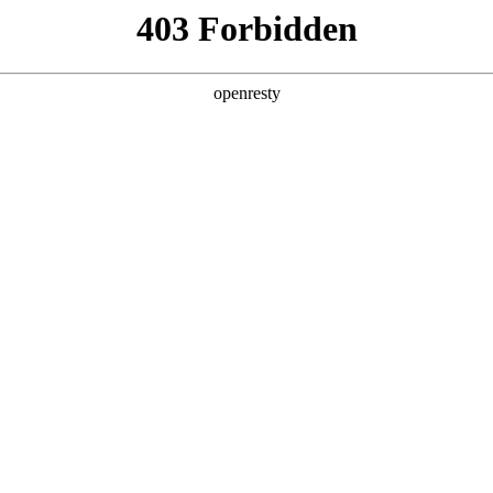
下载
WM Sans 全球开放商用
系统字体